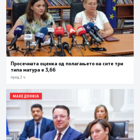
Просечната оценка од полагањето на сите три
типа матура е 3,66
пред 2 ч.
МАКЕДОНИЈА