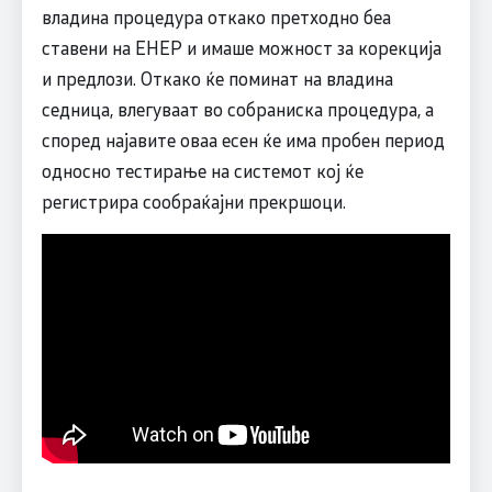
владина процедура откако претходно беа
ставени на ЕНЕР и имаше можност за корекција
и предлози. Откако ќе поминат на владина
седница, влегуваат во собраниска процедура, а
според најавите оваа есен ќе има пробен период
односно тестирање на системот кој ќе
регистрира сообраќајни прекршоци.