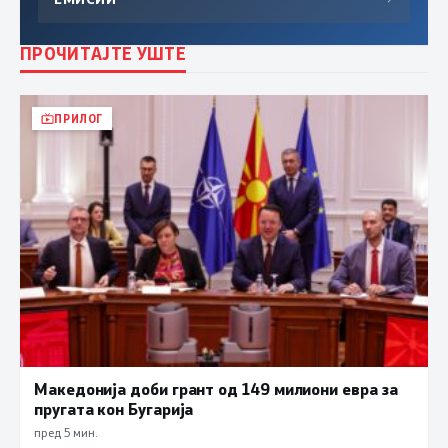
ПРОЧИТАЈТЕ УШТЕ
ПРИЛОГ
Македонија доби грант од 149 милиони евра за
пругата кон Бугарија
пред 5 мин.