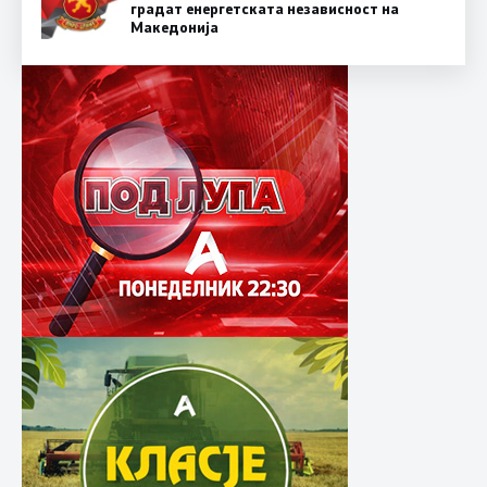
градат енергетската независност на
Македонија