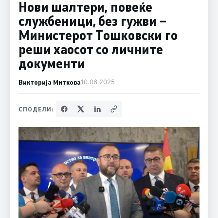
Нови шалтери, повеќе
службеници, без гужви –
Министерот Тошковски го
реши хаосот со личните
документи
Викторија Миткова
10.06.2025
СПОДЕЛИ: