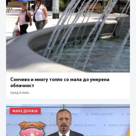
Сончево и многу топло со мала до умерена
облачност
пред 4 мин.
МАКЕДОНИЈА