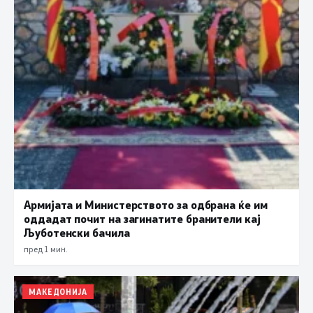
Армијата и Министерството за одбрана ќе им
оддадат почит на загинатите бранители кај
Љуботенски бачила
пред 1 мин.
МАКЕДОНИЈА