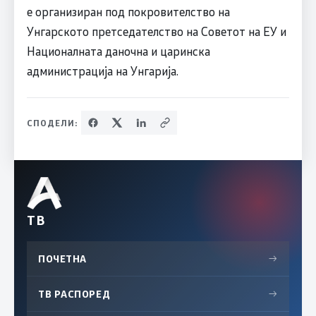
е организиран под покровителство на
Унгарското претседателство на Советот на ЕУ и
Националната даночна и царинска
администрација на Унгарија.
СПОДЕЛИ:
ТВ
ПОЧЕТНА
→
ТВ РАСПОРЕД
→