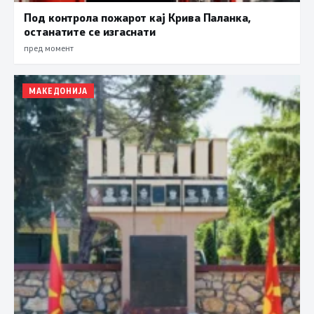
Под контрола пожарот кај Крива Паланка,
останатите се изгаснати
пред момент
МАКЕДОНИЈА