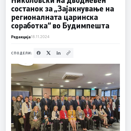
состанок за „Зајакнување на
регионалната царинска
соработка“ во Будимпешта
Редакција
18.11.2024
СПОДЕЛИ: