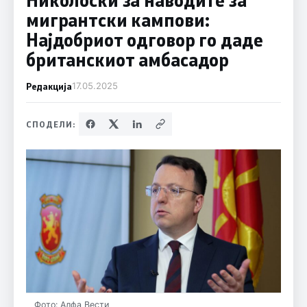
мигрантски кампови:
Најдобриот одговор го даде
британскиот амбасадор
Редакција
17.05.2025
СПОДЕЛИ:
Фото: Алфа Вести