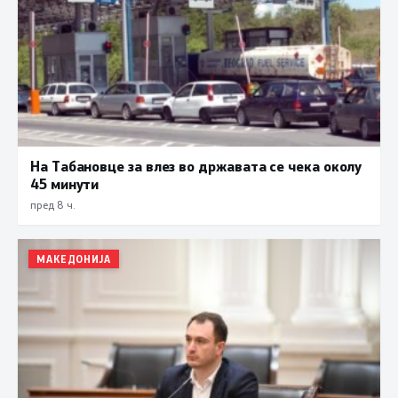
На Табановце за влез во државата се чека околу
45 минути
пред 8 ч.
МАКЕДОНИЈА