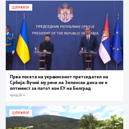
ПРИЛОГ
Прва посета на украинскиот претседател на
Србија: Вучиќ му рече на Зеленски дека не е
оптимист за патот кон ЕУ на Белград
пред 16 ч.
ПРИЛОГ