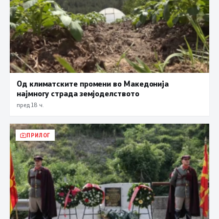
Од климатските промени во Македонија
најмногу страда земјоделството
пред 18 ч.
ПРИЛОГ