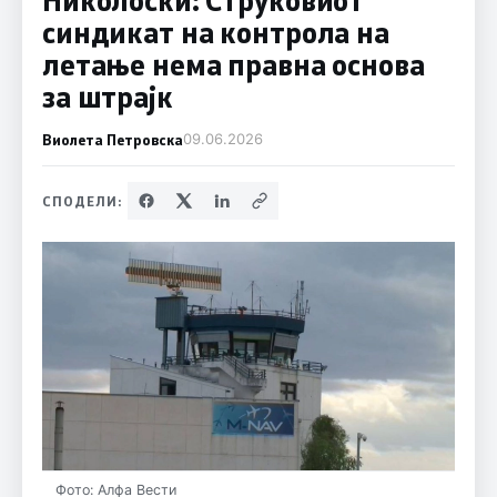
синдикат на контрола на
летање нема правна основа
за штрајк
Виолета Петровска
09.06.2026
СПОДЕЛИ:
Фото: Алфа Вести