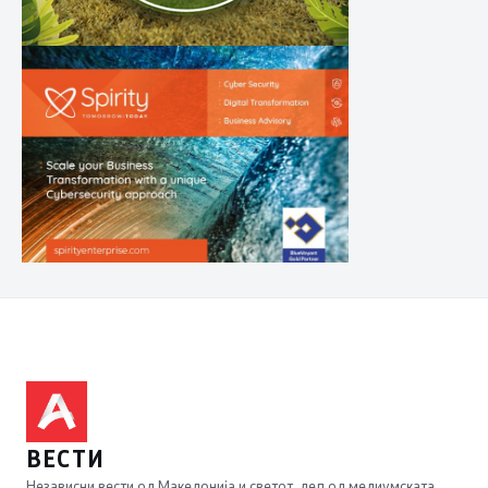
ВЕСТИ
Независни вести од Македонија и светот, дел од медиумската