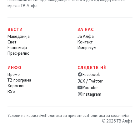
мрежа ТВ Алфа.
ВЕСТИ
ЗА НАС
Македонија
За Алфа
Свет
Контакт
Економија
Импресум
Прес-релис
ИНФО
СЛЕДЕТЕ НÉ
Време
Facebook
ТВ програма
X / Twitter
Хороскоп
YouTube
RSS
Instagram
Услови на користење
Политика за приватност
Политика за колачиња
© 2026 ТВ Алфа