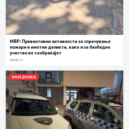
МВР: Превентивни активности за спречување
пожари и имотни деликти, како и за безбедно
учество во сообраќајот
пред 1 ч.
МАКЕДОНИЈА