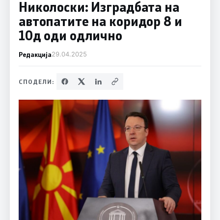
Николоски: Изградбата на
автопатите на коридор 8 и
10д оди одличнo
Редакција
29.04.2025
СПОДЕЛИ: