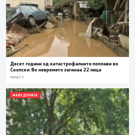
Десет години од катастрофалните поплави во
Скопско: Во невремето загинаа 22 лица
пред 1 ч.
МАКЕДОНИЈА