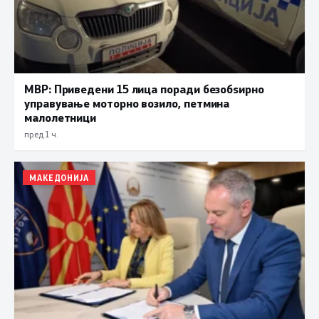
МВР: Приведени 15 лица поради безобѕирно
управување моторно возило, петмина
малолетници
пред 1 ч.
МАКЕДОНИЈА