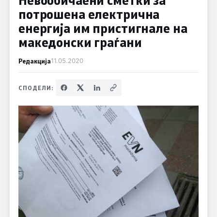
потрошена електрична
енергија им пристигнале на
македонски граѓани
Редакција
11.05.2020
СПОДЕЛИ: