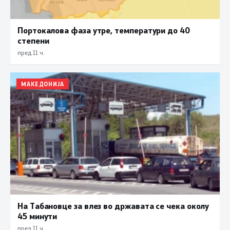
Портокалова фаза утре, температури до 40
степени
пред 11 ч.
МАКЕДОНИЈА
На Табановце за влез во државата се чека околу
45 минути
пред 11 ч.