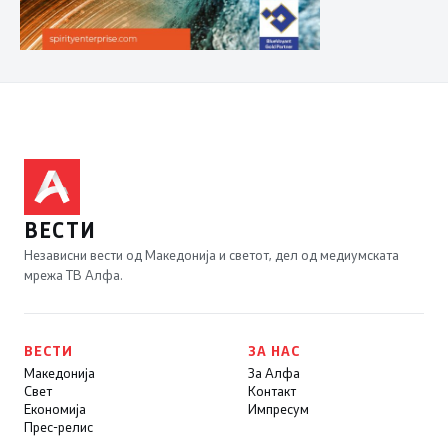
ВЕСТИ
Независни вести од Македонија и светот, дел од медиумската
мрежа ТВ Алфа.
ВЕСТИ
ЗА НАС
Македонија
За Алфа
Свет
Контакт
Економија
Импресум
Прес-релис