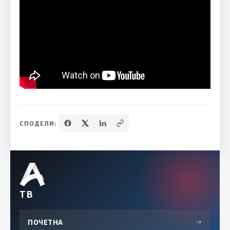
СПОДЕЛИ:
ТВ
ПОЧЕТНА
→