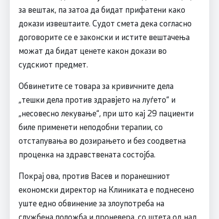
за вештак, па затоа да бидат прифатени како
докази извештаите. Судот смета дека согласно
договорите се е законски и истите вештачења
можат да бидат ценете какон докази во
судскиот предмет.
Обвинетите се товара за кривичните дела
„тешки дела против здравјето на луѓето“ и
„несовесно лекување“, при што кај 29 пациенти
биле применети неподобни терапии, со
отстапувања во дозирањето и без соодветна
проценка на здравствената состојба.
Покрај ова, против Васев и поранешниот
економски директор на Клиниката е поднесено
уште едно обвинение за злоупотреба на
службена положба и проневера, со штета од над