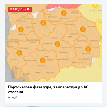
МАКЕДОНИЈА
Портокалова фаза утре, температури до 40
степени
пред 6 ч.