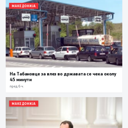
МАКЕДОНИЈА
На Табановце за влез во државата се чека околу
45 минути
пред 6 ч.
МАКЕДОНИЈА