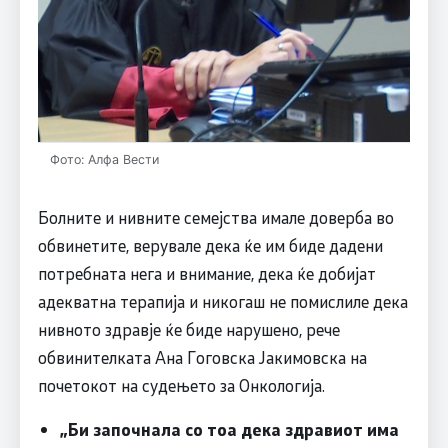
Фото: Алфа Вести
Болните и нивните семејства имале доверба во
обвинетите, верувале дека ќе им биде дадени
потребната нега и внимание, дека ќе добијат
адекватна терапија и никогаш не помислиле дека
нивното здравје ќе биде нарушено, рече
обвинителката Ана Гоговска Јакимовска на
почетокот на судењето за Онкологија.
„Би започнала со тоа дека здравиот има