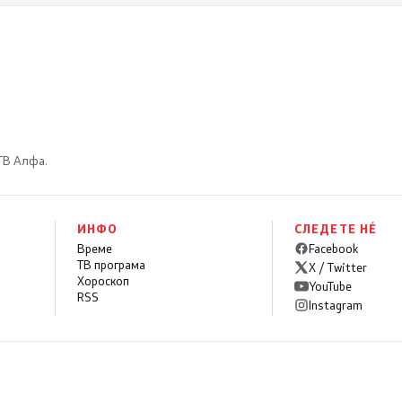
 ТВ Алфа.
ИНФО
СЛЕДЕТЕ НÉ
Време
Facebook
ТВ програма
X / Twitter
Хороскоп
YouTube
RSS
Instagram