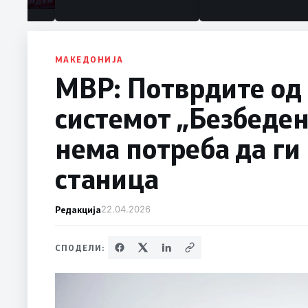
МАКЕДОНИЈА
МВР: Потврдите од 
системот „Безбеден
нема потреба да ги
станица
Редакција
22.04.2026
СПОДЕЛИ: