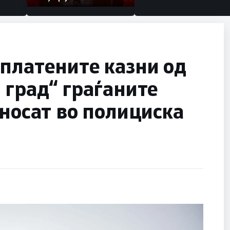
платените казни од
 град“ граѓаните
 носат во полициска