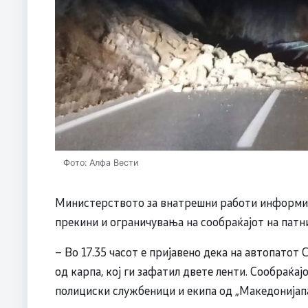
Фото: Алфа Вести
Министерството за внатрешни работи информир
прекини и ограничувања на сообраќајот на патни
– Во 17.35 часот е пријавено дека на автопатот 
од карпа, кој ги зафатил двете ленти. Сообраќајот
полициски службеници и екипа од „Македонија