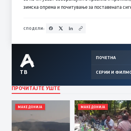
зимска опрема и почитување за поставената сигн
СПОДЕЛИ:
ПОЧЕТНА
ТВ
СЕРИИ И ФИЛМ
ПРОЧИТАЈТЕ УШТЕ
МАКЕДОНИЈА
МАКЕДОНИЈА