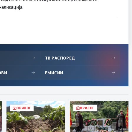
ализација.
→
ТВ РАСПОРЕД
→
ОВИ
→
ЕМИСИИ
→
ПРИЛОГ
ПРИЛОГ