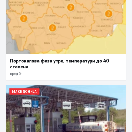
Портокалова фаза утре, температури до 40
степени
пред 5 ч.
МАКЕДОНИЈА