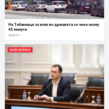
На Табановце за влез во државата се чека околу
45 минути
пред 5 ч.
МАКЕДОНИЈА