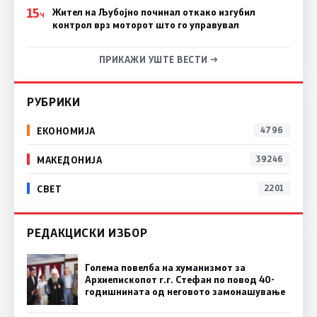
15
Жител на Љубојно починал откако изгубил
Ч
контрол врз моторот што го управувал
ПРИКАЖИ УШТЕ ВЕСТИ →
РУБРИКИ
ЕКОНОМИЈА
4796
МАКЕДОНИЈА
39246
СВЕТ
2201
РЕДАКЦИСКИ ИЗБОР
Голема повелба на хуманизмот за
Архиепископот г.г. Стефан по повод 40-
годишнината од неговото замонашување