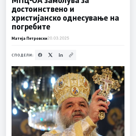
достоинствено и
христијанско однесување на
погребите
Матеја Петровски
20.03.2025
СПОДЕЛИ: