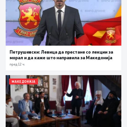
Петрушевски: Левица да престане со лекции за
морал и да каже што направила за Македонија
пред 12 ч.
МАКЕДОНИЈА