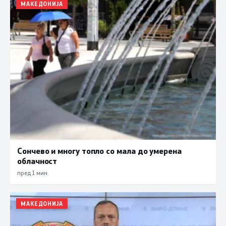
МАКЕДОНИЈА
Сончево и многу топло со мала до умерена
облачност
пред 1 мин.
МАКЕДОНИЈА