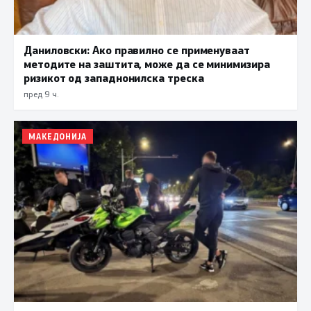
Даниловски: Ако правилно се применуваат
методите на заштита, може да се минимизира
ризикот од западнонилска треска
пред 9 ч.
МАКЕДОНИЈА