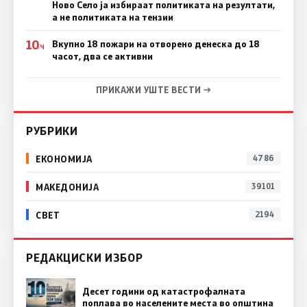
Ново Село ја избираат политиката на резултати,
а не политиката на тензии
10
Вкупно 18 пожари на отворено денеска до 18
Ч
часот, два се активни
ПРИКАЖИ УШТЕ ВЕСТИ →
РУБРИКИ
ЕКОНОМИЈА
4786
МАКЕДОНИЈА
39101
СВЕТ
2194
РЕДАКЦИСКИ ИЗБОР
Десет години од катастрофалната
поплава во населените места во општина