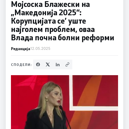
Мојсоска Блажески на
„Македонија 2025“:
Корупцијата се’ уште
најголем проблем, оваа
Влада почна болни реформи
Редакција
12.05.2025
СПОДЕЛИ: