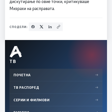
дискутирање по овие точки, критикуваше
Мизрахи на расправата.
СПОДЕЛИ:
ТВ
ПОЧЕТНА
→
ТВ РАСПОРЕД
→
СЕРИИ И ФИЛМОВИ
→