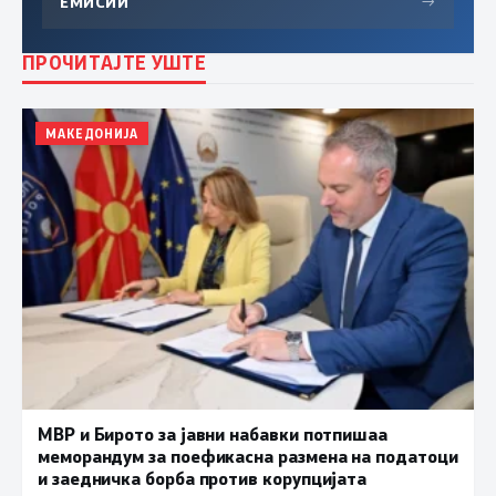
ЕМИСИИ
→
ПРОЧИТАЈТЕ УШТЕ
МАКЕДОНИЈА
МВР и Бирото за јавни набавки потпишаа
меморандум за поефикасна размена на податоци
и заедничка борба против корупцијата