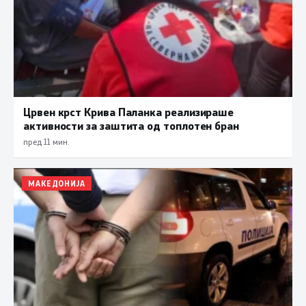
Црвен крст Крива Паланка реализираше
активности за заштита од топлотен бран
пред 11 мин.
МАКЕДОНИЈА