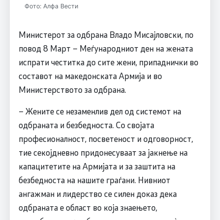
Фото: Алфа Вести
Министерот за одбрана Владо Мисајловски, по
повод 8 Март – Меѓународниот ден на жената
испрати честитка до сите жени, припаднички во
составот на македонската Армија и во
Министерството за одбрана.
– Жените се незаменлив дел од системот на
одбраната и безбедноста. Со својата
професионалност, посветеност и одговорност,
тие секојдневно придонесуваат за јакнење на
капацитетите на Армијата и за заштита на
безбедноста на нашите граѓани. Нивниот
ангажман и лидерство се силен доказ дека
одбраната е област во која знаењето,