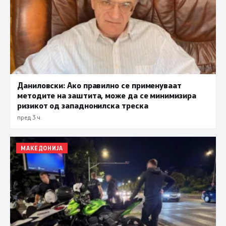
Даниловски: Ако правилно се применуваат
методите на заштита, може да се минимизира
ризикот од западнонилска треска
пред 3 ч.
МАКЕДОНИЈА