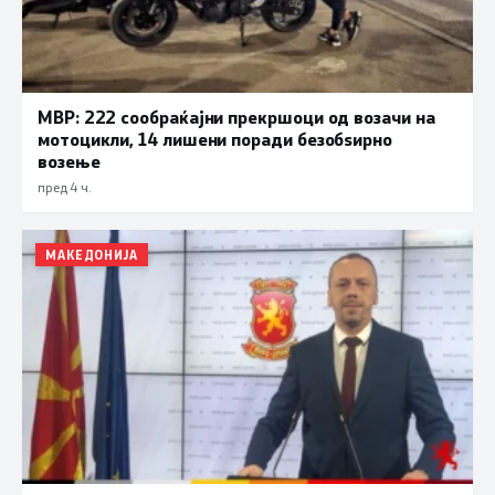
МВР: 222 сообраќајни прекршоци од возачи на
мотоцикли, 14 лишени поради безобѕирно
возење
пред 4 ч.
МАКЕДОНИЈА