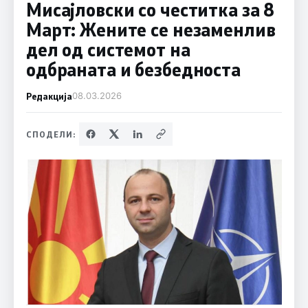
Мисајловски со честитка за 8
Март: Жените се незаменлив
дел од системот на
одбраната и безбедноста
Редакција
08.03.2026
СПОДЕЛИ: