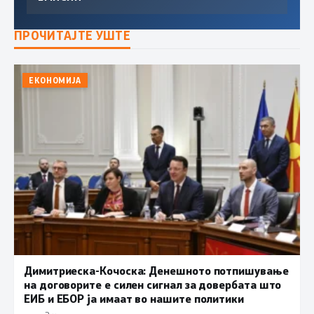
ПРОЧИТАЈТЕ УШТЕ
ЕКОНОМИЈА
Димитриеска-Кочоска: Денешното потпишување
на договорите е силен сигнал за довербата што
ЕИБ и ЕБОР ја имаат во нашите политики