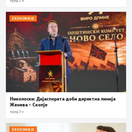
пред 2 ч.
ЕКОНОМИЈА
Николоски: Дијаспората доби директна линија
Женева – Скопје
пред 3 ч.
ЕКОНОМИЈА