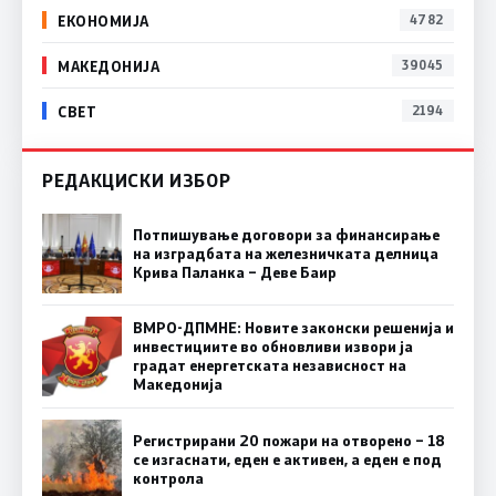
ЕКОНОМИЈА
4782
МАКЕДОНИЈА
39045
СВЕТ
2194
РЕДАКЦИСКИ ИЗБОР
Потпишување договори за финансирање
на изградбата на железничката делница
Крива Паланка – Деве Баир
ВМРО-ДПМНЕ: Новите законски решенија и
инвестициите во обновливи извори ја
градат енергетската независност на
Македонија
Регистрирани 20 пожари на отворено – 18
се изгаснати, еден е активен, а еден е под
контрола