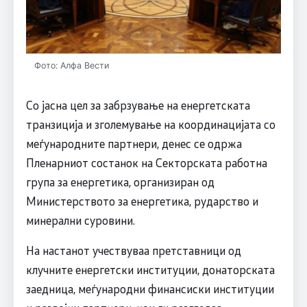
Фото: Алфа Вести
Со јасна цел за забрзување на енергетската
транзиција и зголемување на координацијата со
меѓународните партнери, денес се одржа
Пленарниот состанок на Секторската работна
група за енергетика, организиран од
Министерството за енергетика, рударство и
минерални суровини.
На настанот учествуваа претставници од
клучните енергетски институции, донаторската
заедница, меѓународни финансиски институции