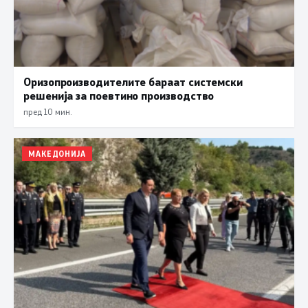
Оризопроизводителите бараат системски
решенија за поевтино производство
пред 10 мин.
МАКЕДОНИЈА