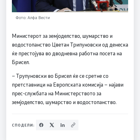
Фото: Алфа Вести
Министерот за земјоделство, шумарство и
водостопанство Цветан Трипуновски од денеска
ќе престојува во дводневна работна посета на
Брисел.
– Трупуновски во Брисел ќе се сретне со
претставници на Европската комисија – најави
прес-службата на Министерството за
земјоделство, шумарство и водостопанство.
СПОДЕЛИ: