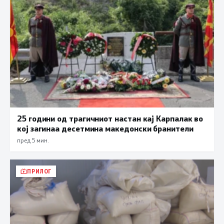
25 години од трагичниот настан кај Карпалак во
кој загинаа десетмина македонски бранители
пред 5 мин.
ПРИЛОГ