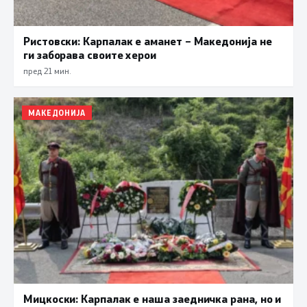
Ристовски: Карпалак е аманет – Македонија не
ги заборава своите херои
пред 21 мин.
МАКЕДОНИЈА
Мицкоски: Карпалак е наша заедничка рана, но и