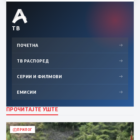
ТВ
ПОЧЕТНА
→
ТВ РАСПОРЕД
→
СЕРИИ И ФИЛМОВИ
→
ЕМИСИИ
→
ПРОЧИТАЈТЕ УШТЕ
ПРИЛОГ