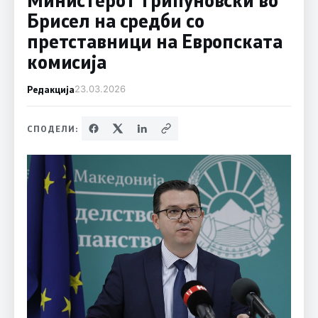
Брисел на средби со
претставници на Европската
комисија
Редакција
23.03.2026
СПОДЕЛИ: