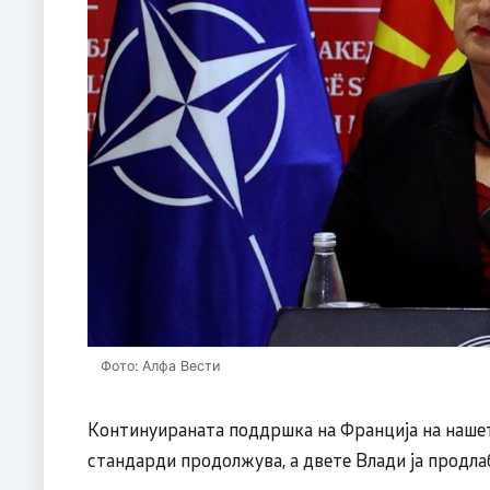
Фото: Алфа Вести
Континуираната поддршка на Франција на наше
стандарди продолжува, а двете Влади ја продла