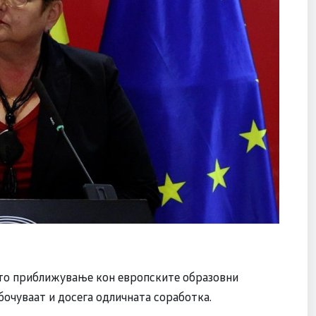
то приближување кон европските образовни
бочуваат и досега одличната соработка.