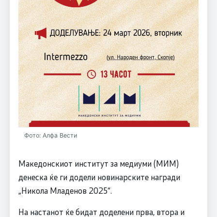
Фото: Алфа Вести
Македонскиот институт за медиуми (МИМ)
денеска ќе ги додели новинарските награди
„Никола Младенов 2025“.
На настанот ќе бидат доделени прва, втора и