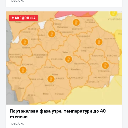
пред 6 ч.
МАКЕДОНИЈА
Портокалова фаза утре, температури до 40
степени
пред 6 ч.