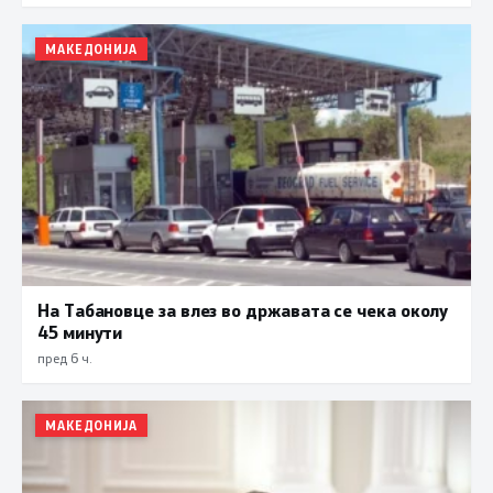
МАКЕДОНИЈА
На Табановце за влез во државата се чека околу
45 минути
пред 6 ч.
МАКЕДОНИЈА