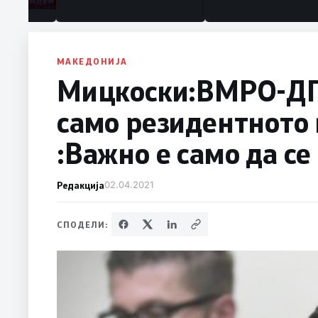
МАКЕДОНИЈА
Мицкоски:ВМРО-ДП
само резидентното 
:Важно е само да с
Редакција
02.04.2021
СПОДЕЛИ: