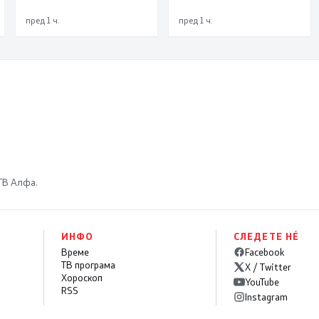
пред 1 ч.
пред 1 ч.
 ТВ Алфа.
ИНФО
СЛЕДЕТЕ НÉ
Време
Facebook
ТВ програма
X / Twitter
Хороскоп
YouTube
RSS
Instagram