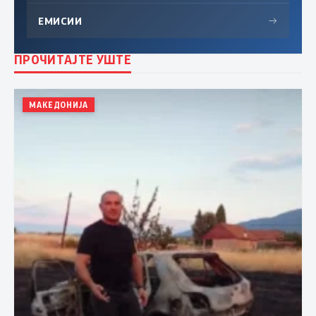
ЕМИСИИ
→
ПРОЧИТАЈТЕ УШТЕ
МАКЕДОНИЈА