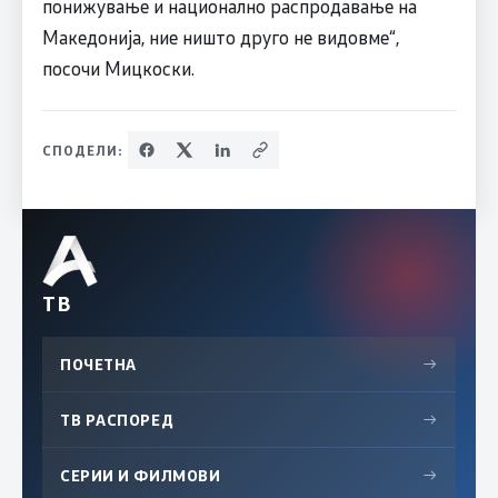
понижување и национално распродавање на
Македонија, ние ништо друго не видовме“,
посочи Мицкоски.
СПОДЕЛИ:
ТВ
ПОЧЕТНА
→
ТВ РАСПОРЕД
→
СЕРИИ И ФИЛМОВИ
→