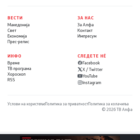
ВЕСТИ
ЗА НАС
Македонија
За Алфа
Свет
Контакт
Економија
Импресум
Прес-релис
ИНФО
СЛЕДЕТЕ НÉ
Време
Facebook
ТВ програма
X / Twitter
Хороскоп
YouTube
RSS
Instagram
Услови на користење
Политика за приватност
Политика за колачиња
© 2026 ТВ Алфа