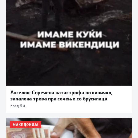
Ангелов: Спречена катастрофа во виничко,
запалена трева при сечење со брусилица
пред 6 ч.
МАКЕДОНИЈА