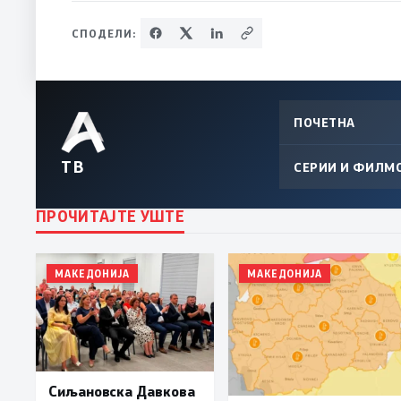
СПОДЕЛИ:
ПОЧЕТНА
ТВ
СЕРИИ И ФИЛМ
ПРОЧИТАЈТЕ УШТЕ
МАКЕДОНИЈА
МАКЕДОНИЈА
Сиљановска Давкова