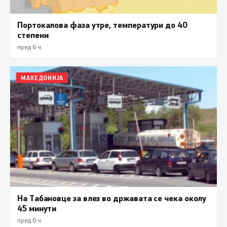
Портокалова фаза утре, температури до 40
степени
пред 6 ч.
МАКЕДОНИЈА
На Табановце за влез во државата се чека околу
45 минути
пред 6 ч.