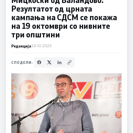
Резултатот од црната
кампања на СДСМ се покажа
на 19 октомври со нивните
три општини
Редакција
24.10.2025
СПОДЕЛИ: