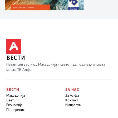
ВЕСТИ
Независни вести од Македонија и светот, дел од медиумската
мрежа ТВ Алфа.
ВЕСТИ
ЗА НАС
Македонија
За Алфа
Свет
Контакт
Економија
Импресум
Прес-релис