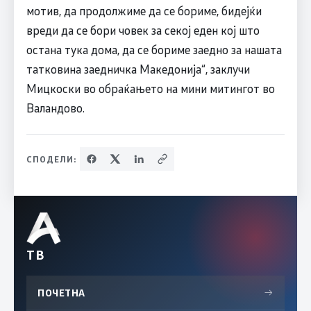
мотив, да продолжиме да се бориме, бидејќи
вреди да се бори човек за секој еден кој што
остана тука дома, да се бориме заедно за нашата
татковина заедничка Македонија“, заклучи
Мицкоски во обраќањето на мини митингот во
Валандово.
СПОДЕЛИ:
ТВ
ПОЧЕТНА
→