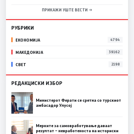
ПРИКАЖИ УШТЕ ВЕСТИ →
РУБРИКИ
ЕКОНОМИЈА
4794
МАКЕДОНИЈА
39162
СВЕТ
2198
РЕДАКЦИСКИ ИЗБОР
Министерот Ферати се сретна со турскиот
амбасадор Улусој
Мерките за самовработување даваат
резултат – невработеноста на историски