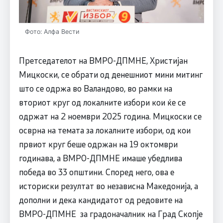
Фото: Алфа Вести
Претседателот на ВМРО-ДПМНЕ, Христијан
Мицкоски, се обрати од денешниот мини митинг
што се одржа во Валандово, во рамки на
вториот круг од локалните избори кои ќе се
одржат на 2 ноември 2025 година. Мицкоски се
осврна на темата за локалните избори, од кои
првиот круг беше одржан на 19 октомври
годинава, а ВМРО-ДПМНЕ имаше убедлива
победа во 33 општини. Според него, ова е
историски резултат во независна Македонија, а
дополни и дека кандидатот од редовите на
ВМРО-ДПМНЕ за градоначалник на Град Скопје