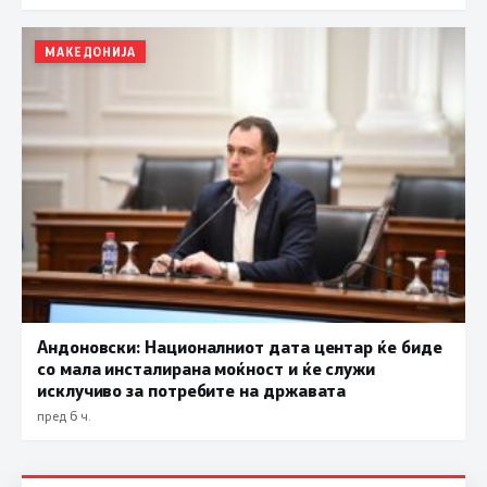
МАКЕДОНИЈА
Андоновски: Националниот дата центар ќе биде
со мала инсталирана моќност и ќе служи
исклучиво за потребите на државата
пред 6 ч.