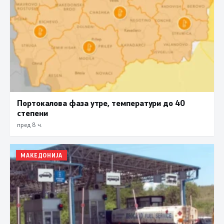
Портокалова фаза утре, температури до 40
степени
пред 8 ч.
МАКЕДОНИЈА