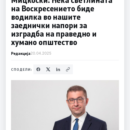
на Воскресението биде
водилка во нашите
заеднички напори за
изградба на праведно и
хумано општество
Редакција
20.04.2025
СПОДЕЛИ: