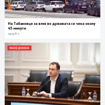
На Табановце за влез во државата се чека околу
45 минути
пред 8 ч.
МАКЕДОНИЈА