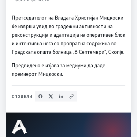
Претседателот на Владата Христијан Мицкоски
ќе изврши увид во градежни активности на
реконструкција и адаптација на оперативен блок
и интензивна нега со пропратна содржина во
Градската општа болница „8 Септември“, Скопје.
Предвидено е изјава за медиуми да даде
премиерот Мицкоски.
СПОДЕЛИ: