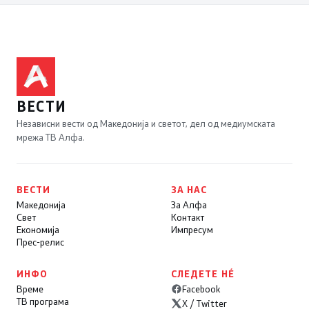
ВЕСТИ
Независни вести од Македонија и светот, дел од медиумската
мрежа ТВ Алфа.
ВЕСТИ
ЗА НАС
Македонија
За Алфа
Свет
Контакт
Економија
Импресум
Прес-релис
ИНФО
СЛЕДЕТЕ НÉ
Време
Facebook
ТВ програма
X / Twitter