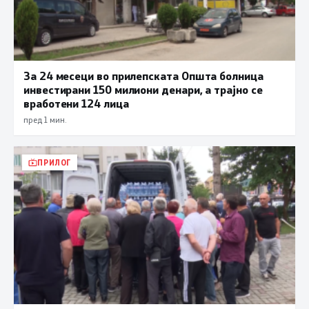
За 24 месеци во прилепската Општа болница
инвестирани 150 милиони денари, а трајно се
вработени 124 лица
пред 1 мин.
ПРИЛОГ