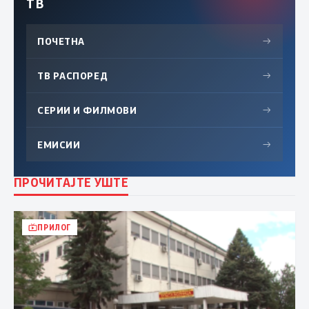
ТВ
ПОЧЕТНА
→
ТВ РАСПОРЕД
→
СЕРИИ И ФИЛМОВИ
→
ЕМИСИИ
→
ПРОЧИТАЈТЕ УШТЕ
ПРИЛОГ