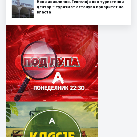
Нови авиолинии, Гевгелија нов туристички
центар – туризмот останува приоритет на
власта