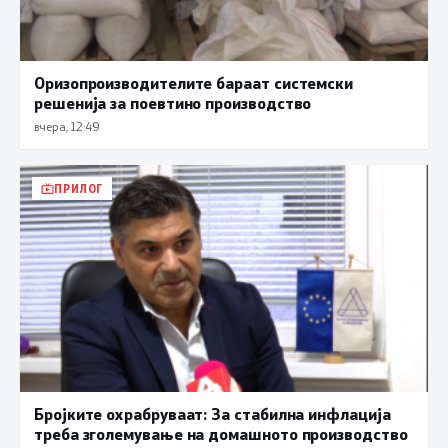
Оризопроизводителите бараат системски
решенија за поевтино производство
вчера, 12:49
ПРИЛОГ
Бројките охрабруваат: За стабилна инфлација
треба зголемување на домашното производство