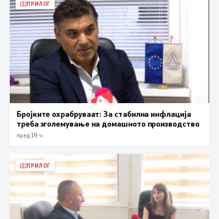
ПРИЛОГ
Бројките охрабруваат: За стабилна инфлација
треба зголемување на домашното производство
пред 19 ч.
ПРИЛОГ