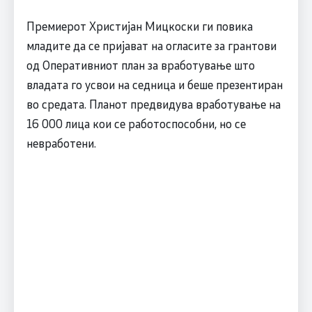
Премиерот Христијан Мицкоски ги повика
младите да се пријават на огласите за грантови
од Оперативниот план за вработување што
владата го усвои на седница и беше презентиран
во средата. Планот предвидува вработување на
16 000 лица кои се работоспособни, но се
невработени.