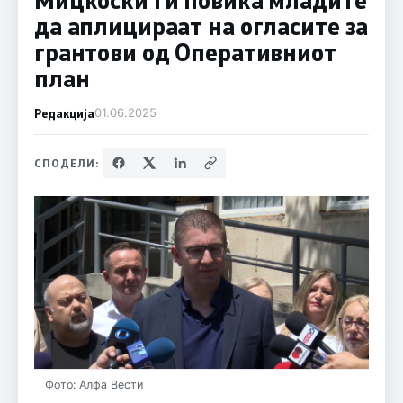
да аплицираат на огласите за
грантови од Оперативниот
план
Редакција
01.06.2025
СПОДЕЛИ:
Фото: Алфа Вести