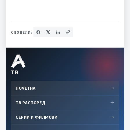
СПОДЕЛИ:
ТВ
ПОЧЕТНА
→
ТВ РАСПОРЕД
→
СЕРИИ И ФИЛМОВИ
→