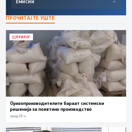
ЕМИСИИ
→
ПРОЧИТАЈТЕ УШТЕ
ПРИЛОГ
Оризопроизводителите бараат системски
решенија за поевтино производство
пред 19 ч.