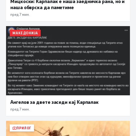
Мицкоски: Карпалак е наша заедничка рана, но и
наша обврска да паметиме
пред 7 мин.
МАКЕДОНИЈА
Ангелов за двете заседи кај Карпалак
пред 7 мин.
ПРИЛОГ