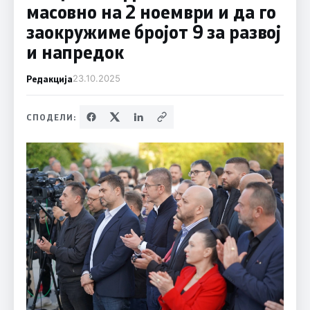
масовно на 2 ноември и да го
заокружиме бројот 9 за развој
и напредок
Редакција
23.10.2025
СПОДЕЛИ: