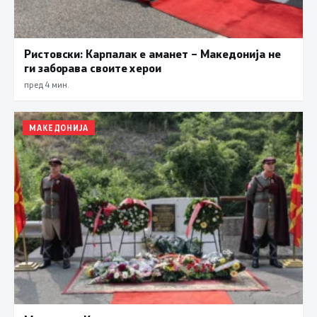
Ристовски: Карпалак е аманет – Македонија не
ги заборава своите херои
пред 4 мин.
МАКЕДОНИЈА