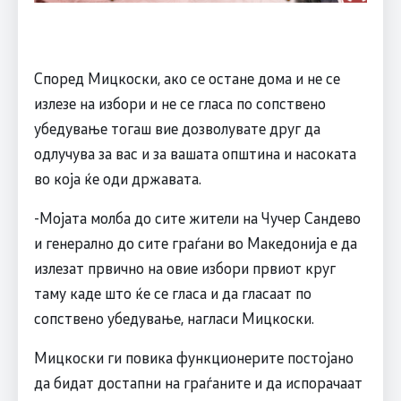
Според Мицкоски, ако се остане дома и не се
излезе на избори и не се гласа по сопствено
убедување тогаш вие дозволувате друг да
одлучува за вас и за вашата општина и насоката
во која ќе оди државата.
-Мојата молба до сите жители на Чучер Сандево
и генерално до сите граѓани во Македонија е да
излезат првично на овие избори првиот круг
таму каде што ќе се гласа и да гласаат по
сопствено убедување, нагласи Мицкоски.
Мицкоски ги повика функционерите постојано
да бидат достапни на граѓаните и да испорачаат