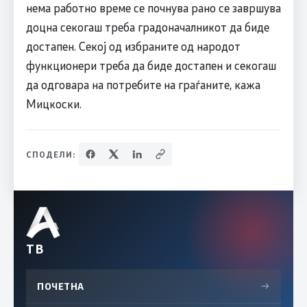
нема работно време се почнува рано се завршува
доцна секогаш треба градоначалникот да биде
достапен. Секој од избраните од народот
функционери треба да биде достапен и секогаш
да одговара на потребите на граѓаните, кажа
Мицкоски.
СПОДЕЛИ:
ТВ
ПОЧЕТНА
→