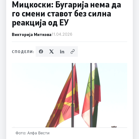
Мицкоски: Бугарија нема да
го смени ставот без силна
реакција од ЕУ
Викторија Миткова
11.04.2026
СПОДЕЛИ:
Фото: Алфа Вести