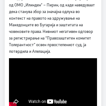
од ОМО „Илинден“ – Пирин, од каде наведуваат
дека станува збор за значајна одлука во
контекст на правото на здружување на
Македонците во Бугарија и заштитата на
човековите права. Нивниот негативен одговор
за регистрирање на “Правозаштитен комитет
Толерантност“ освен првостепениот суд, ја
потврдила и Апелација.