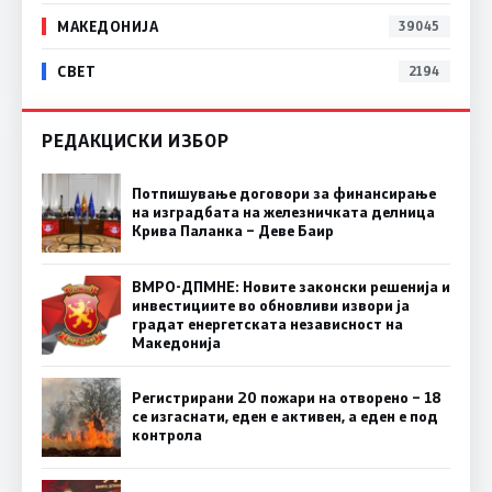
МАКЕДОНИЈА
39045
СВЕТ
2194
РЕДАКЦИСКИ ИЗБОР
Потпишување договори за финансирање
на изградбата на железничката делница
Крива Паланка – Деве Баир
ВМРО-ДПМНЕ: Новите законски решенија и
инвестициите во обновливи извори ја
градат енергетската независност на
Македонија
Регистрирани 20 пожари на отворено – 18
се изгаснати, еден е активен, а еден е под
контрола