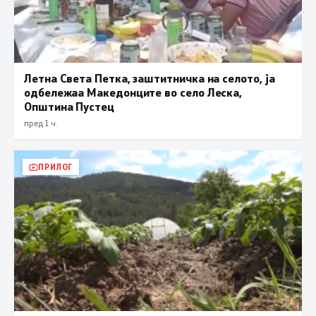
Летна Света Петка, заштитничка на селото, ја
одбележаа Македонците во село Леска,
Општина Пустец
пред 1 ч.
ПРИЛОГ