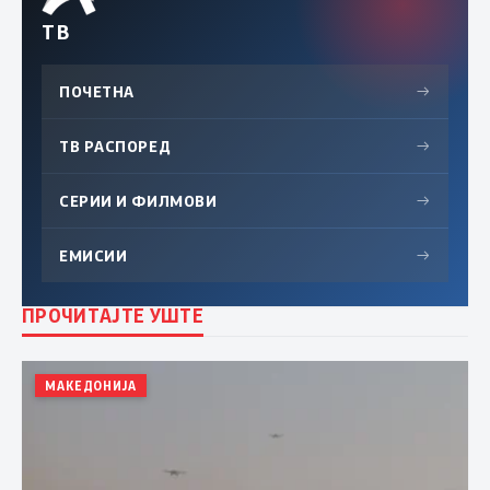
ТВ
ПОЧЕТНА
→
ТВ РАСПОРЕД
→
СЕРИИ И ФИЛМОВИ
→
ЕМИСИИ
→
ПРОЧИТАЈТЕ УШТЕ
МАКЕДОНИЈА