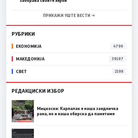
заборава своите херои
ПРИКАЖИ УШТЕ ВЕСТИ →
РУБРИКИ
ЕКОНОМИЈА
4796
МАКЕДОНИЈА
39197
СВЕТ
2198
РЕДАКЦИСКИ ИЗБОР
Мицкоски: Карпалак е наша заедничка
рана, но и наша обврска да паметиме