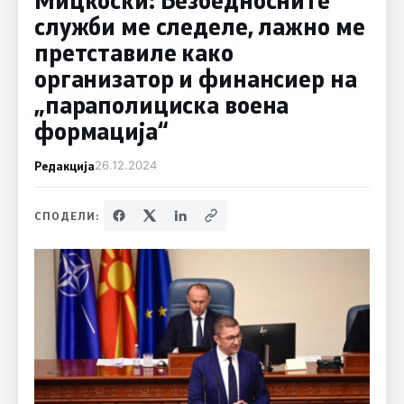
служби ме следеле, лажно ме
претставиле како
организатор и финансиер на
„параполициска воена
формација“
Редакција
26.12.2024
СПОДЕЛИ: