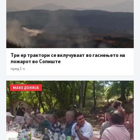
Три ер трактори се вклучуваат во гаснењето на
пожарот во Сопиште
пред 1 ч.
МАКЕДОНИЈА