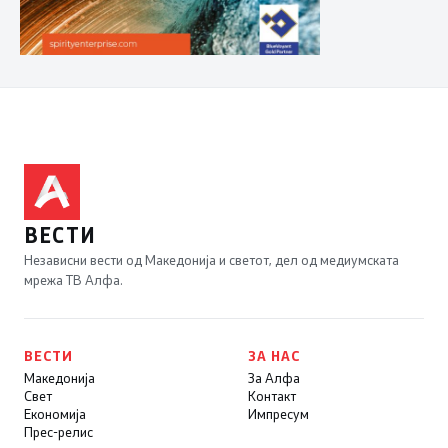
ВЕСТИ
Независни вести од Македонија и светот, дел од медиумската
мрежа ТВ Алфа.
ВЕСТИ
ЗА НАС
Македонија
За Алфа
Свет
Контакт
Економија
Импресум
Прес-релис