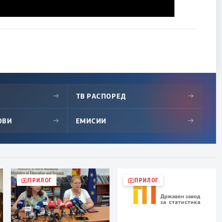
→
ТВ РАСПОРЕД
→
ОВИ
→
ЕМИСИИ
→
ПРИЛОГ
ПРИЛОГ