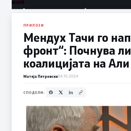
ПРИЛОЗИ
Мендух Тачи го на
фронт“: Почнува ли
коалицијата на Али
Матеја Петровски
04.10.2024
СПОДЕЛИ: