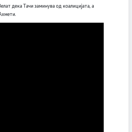
елат дека Тачи заминува од коалицијата, а
Ахмети.