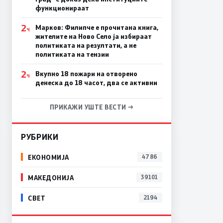
функционираат
2
Марков: Филипче е прочитана книга,
Ч
жителите на Ново Село ја избираат
политиката на резултати, а не
политиката на тензии
2
Вкупно 18 пожари на отворено
Ч
денеска до 18 часот, два се активни
ПРИКАЖИ УШТЕ ВЕСТИ →
РУБРИКИ
ЕКОНОМИЈА
4786
МАКЕДОНИЈА
39101
СВЕТ
2194