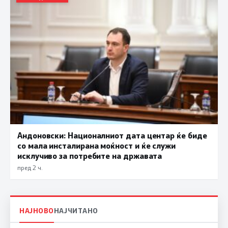
Андоновски: Националниот дата центар ќе биде
со мала инсталирана моќност и ќе служи
исклучиво за потребите на државата
пред 2 ч.
НАЈНОВО
НАЈЧИТАНО