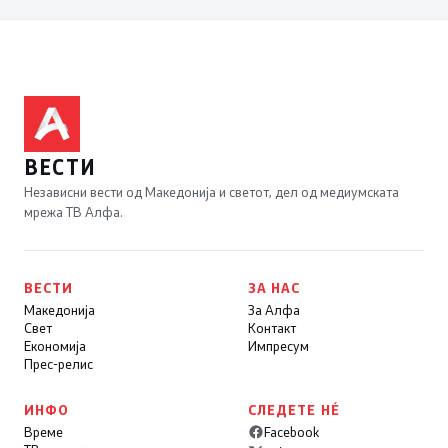
ВЕСТИ
Независни вести од Македонија и светот, дел од медиумската
мрежа ТВ Алфа.
ВЕСТИ
ЗА НАС
Македонија
За Алфа
Свет
Контакт
Економија
Импресум
Прес-релис
ИНФО
СЛЕДЕТЕ НÉ
Време
Facebook