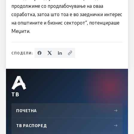
продолжиме со продлабочување на оваа
соработка, затоа што тоа е во заеднички интерес
на општините и бизнис секторот“, потенцираше
Меџити.
СПОДЕЛИ:
ТВ
ПОЧЕТНА
→
ТВ РАСПОРЕД
→