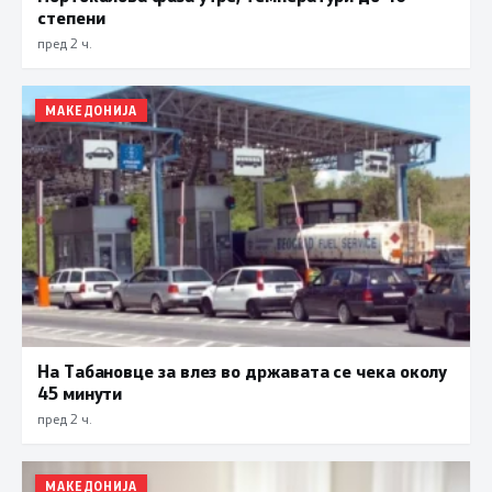
степени
пред 2 ч.
МАКЕДОНИЈА
На Табановце за влез во државата се чека околу
45 минути
пред 2 ч.
МАКЕДОНИЈА