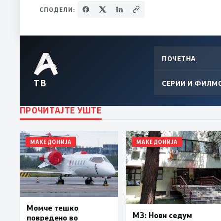
СПОДЕЛИ:
ПОЧЕТНА
ТВ
СЕРИИ И ФИЛМ
ПРОЧИТАЈТЕ УШТЕ
МАКЕДОНИЈА
МАКЕДОНИЈА
Момче тешко
МЗ: Нови седум
повредено во