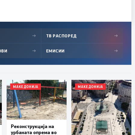
→
ТВ РАСПОРЕД
→
ОВИ
→
ЕМИСИИ
→
МАКЕДОНИЈА
МАКЕДОНИЈА
Реконструкција на
урбаната опрема во