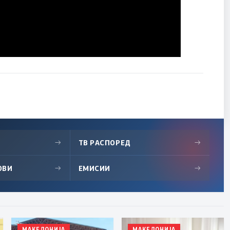
→
ТВ РАСПОРЕД
→
ОВИ
→
ЕМИСИИ
→
МАКЕДОНИЈА
МАКЕДОНИЈА