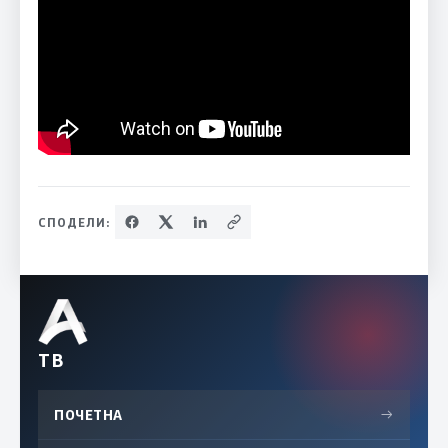
СПОДЕЛИ:
ТВ
ПОЧЕТНА
→