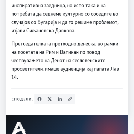
инспиративна заедница, но исто така и на
потребата да седнеме културно со соседите во
случајов со Бугарија и да го решиме проблемот,
изјави Сиљановска Давкова.
Претседателката претходно денеска, во рамки
на посетата на Рим и Ватикан по повод
чествувањето на Денот на сесловенските
просветители, имаше аудиенција кај папата Лав
14.
СПОДЕЛИ: