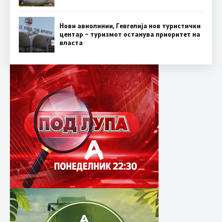
Нови авиолинии, Гевгелија нов туристички
центар – туризмот останува приоритет на
власта