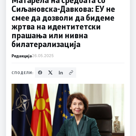
Сиљановска-Давкова: ЕУ не
смее да дозволи да бидеме
жртва на идентитетски
прашања или нивна
билатерализација
Редакција
26.05.2025
СПОДЕЛИ: