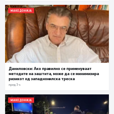
МАКЕДОНИЈА
Даниловски: Ако правилно се применуваат
методите на заштита, може да се минимизира
ризикот од западнонилска треска
пред 3 ч.
МАКЕДОНИЈА