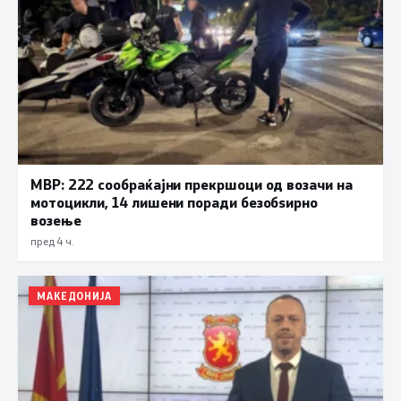
МВР: 222 сообраќајни прекршоци од возачи на
мотоцикли, 14 лишени поради безобѕирно
возење
пред 4 ч.
МАКЕДОНИЈА