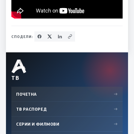
СПОДЕЛИ:
ТВ
ПОЧЕТНА
→
ТВ РАСПОРЕД
→
СЕРИИ И ФИЛМОВИ
→