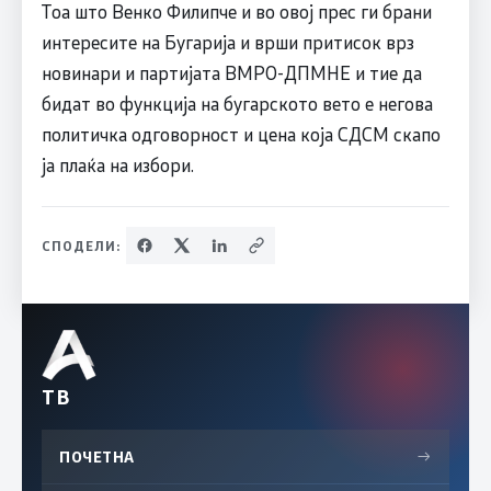
Тоа што Венко Филипче и во овој прес ги брани
интересите на Бугарија и врши притисок врз
новинари и партијата ВМРО-ДПМНЕ и тие да
бидат во функција на бугарското вето е негова
политичка одговорност и цена која СДСМ скапо
ја плаќа на избори.
СПОДЕЛИ:
ТВ
ПОЧЕТНА
→