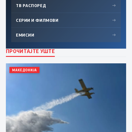
ТВ РАСПОРЕД
→
СЕРИИ И ФИЛМОВИ
→
ЕМИСИИ
→
ПРОЧИТАЈТЕ УШТЕ
МАКЕДОНИЈА