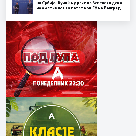
на Србија: Вучиќ му рече на Зеленски дека
не е оптимист за патот кон ЕУ на Белград