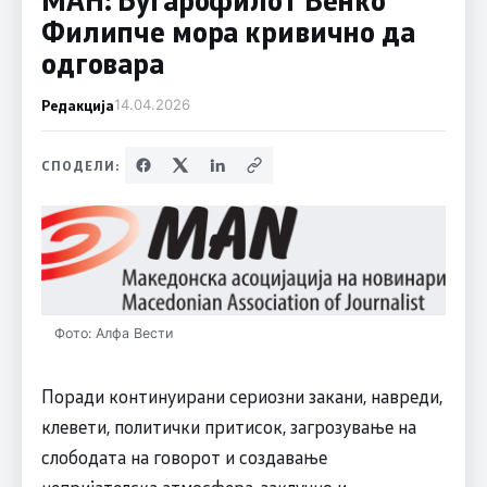
Филипче мора кривично да
одговара
Редакција
14.04.2026
СПОДЕЛИ:
Фото: Алфа Вести
Поради континуирани сериозни закани, навреди,
клевети, политички притисок, загрозување на
слободата на говорот и создавање