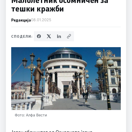
тешки кражби
Редакција
08.01.2025
СПОДЕЛИ:
Фото: Алфа Вести