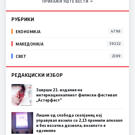
ПРИКАЖИ УШТЕ ВЕСТИ →
РУБРИКИ
ЕКОНОМИЈА
4796
МАКЕДОНИЈА
39222
СВЕТ
2199
РЕДАКЦИСКИ ИЗБОР
Заврши 21. издание на
интернационалниот филмски фестивал
„Астерфест“
Лишен од слобода скопјанец кој
управувал возило со 2,13 промили алкохол
и без возачка дозвола, возилото е
одземено