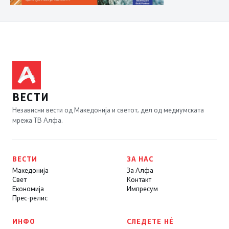
ВЕСТИ
Независни вести од Македонија и светот, дел од медиумската
мрежа ТВ Алфа.
ВЕСТИ
ЗА НАС
Македонија
За Алфа
Свет
Контакт
Економија
Импресум
Прес-релис
ИНФО
СЛЕДЕТЕ НÉ