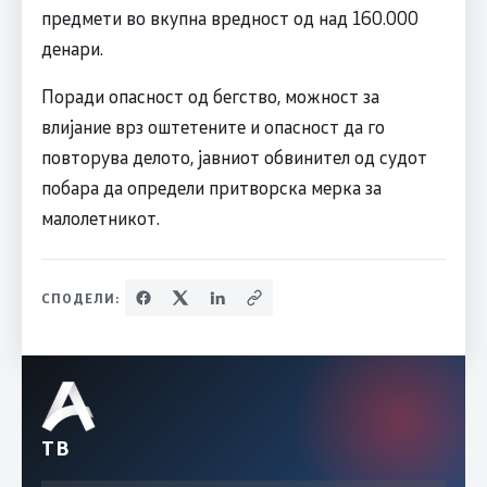
предмети во вкупна вредност од над 160.000
денари.
Поради опасност од бегство, можност за
влијание врз оштетените и опасност да го
повторува делото, јавниот обвинител од судот
побара да определи притворска мерка за
малолетникот.
СПОДЕЛИ:
ТВ