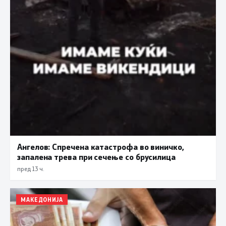
Ангелов: Спречена катастрофа во виничко,
запалена трева при сечење со брусилица
пред 13 ч.
МАКЕДОНИЈА