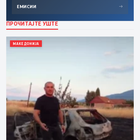
ЕМИСИИ
→
ПРОЧИТАЈТЕ УШТЕ
МАКЕДОНИЈА