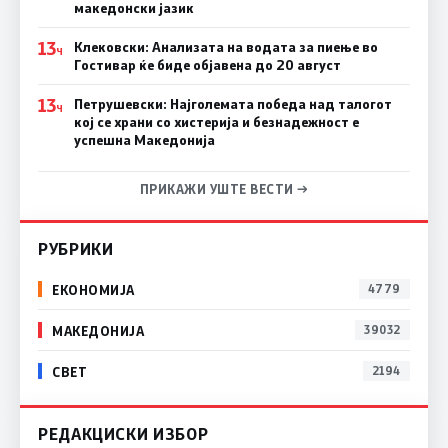
македонски јазик
13
Клековски: Анализата на водата за пиење во
Ч
Гостивар ќе биде објавена до 20 август
13
Петрушевски: Најголемата победа над талогот
Ч
кој се храни со хистерија и безнадежност е
успешна Македонија
ПРИКАЖИ УШТЕ ВЕСТИ →
РУБРИКИ
ЕКОНОМИЈА
4779
МАКЕДОНИЈА
39032
СВЕТ
2194
РЕДАКЦИСКИ ИЗБОР