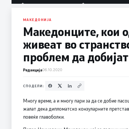
МАКЕДОНИЈА
Македонците, кои 
живеат во странств
проблем да добијат
Редакција
06.10.2020
СПОДЕЛИ:
Многу време, а и многу пари за да се добие пас
жалат дека дипломатско конзуларните претстав
повеќе главоболки.