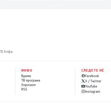
 ТВ Алфа.
ИНФО
СЛЕДЕТЕ НÉ
Време
Facebook
ТВ програма
X / Twitter
Хороскоп
YouTube
RSS
Instagram