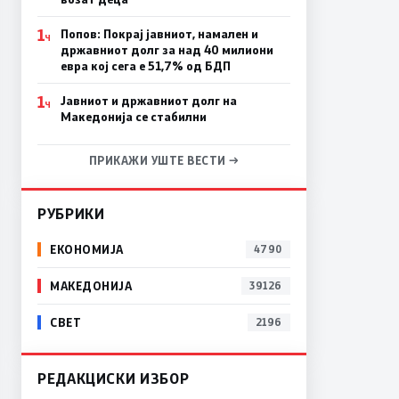
1
Попов: Покрај јавниот, намален и
Ч
државниот долг за над 40 милиони
евра кој сега е 51,7% од БДП
1
Јавниот и државниот долг на
Ч
Македонија се стабилни
ПРИКАЖИ УШТЕ ВЕСТИ →
РУБРИКИ
ЕКОНОМИЈА
4790
МАКЕДОНИЈА
39126
СВЕТ
2196
РЕДАКЦИСКИ ИЗБОР