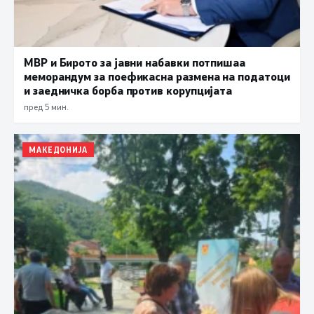
МВР и Бирото за јавни набавки потпишаа
меморандум за поефикасна размена на податоци
и заедничка борба против корупцијата
пред 5 мин.
МАКЕДОНИЈА