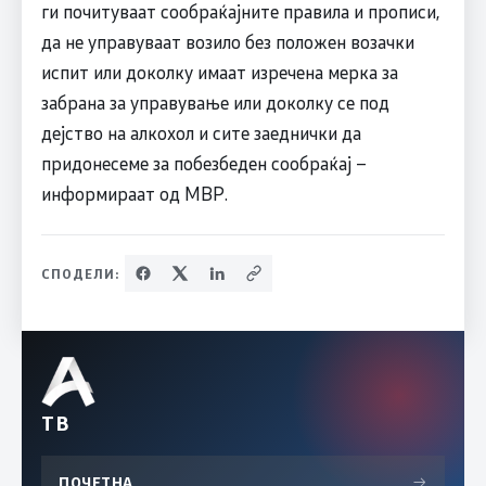
ги почитуваат сообраќајните правила и прописи,
да не управуваат возило без положен возачки
испит или доколку имаат изречена мерка за
забрана за управување или доколку се под
дејство на алкохол и сите заеднички да
придонесеме за побезбеден сообраќај –
информираат од МВР.
СПОДЕЛИ:
ТВ
ПОЧЕТНА
→