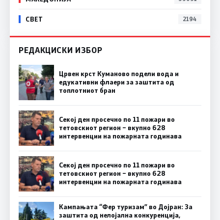
СВЕТ
2194
РЕДАКЦИСКИ ИЗБОР
Црвен крст Куманово подели вода и
едукативни флаери за заштита од
топлотниот бран
Секој ден просечно по 11 пожари во
тетовскиот регион – вкупно 628
интервенции на пожарната годинава
Секој ден просечно по 11 пожари во
тетовскиот регион – вкупно 628
интервенции на пожарната годинава
Кампањата “Фер туризам” во Дојран: За
заштита од нелојална конкуренција,