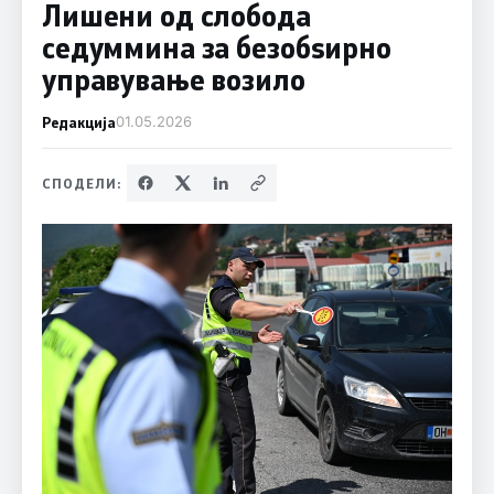
Лишени од слобода
седуммина за безобѕирно
управување возило
Редакција
01.05.2026
СПОДЕЛИ: