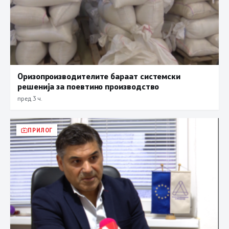
Оризопроизводителите бараат системски
решенија за поевтино производство
пред 3 ч.
ПРИЛОГ