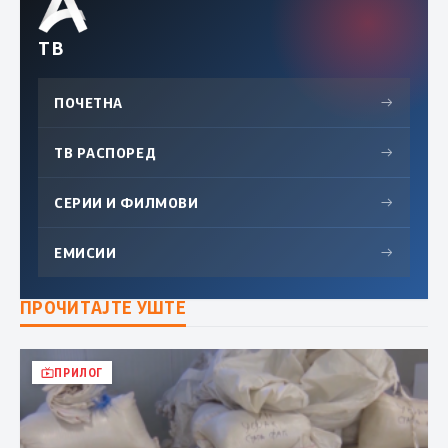
ТВ
ПОЧЕТНА
→
ТВ РАСПОРЕД
→
СЕРИИ И ФИЛМОВИ
→
ЕМИСИИ
→
ПРОЧИТАЈТЕ УШТЕ
ПРИЛОГ