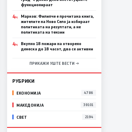
функционираат
4
Марков: Филипче е прочитана книга,
Ч
жителите на Ново Село ја избираат
политиката на резултати, а не
политиката на тензии
4
Вкупно 18 пожари на отворено
Ч
денеска до 18 часот, два се активни
ПРИКАЖИ УШТЕ ВЕСТИ →
РУБРИКИ
ЕКОНОМИЈА
4786
МАКЕДОНИЈА
39101
СВЕТ
2194