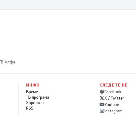
функционираат
 ТВ Алфа.
ИНФО
СЛЕДЕТЕ НÉ
Време
Facebook
ТВ програма
X / Twitter
Хороскоп
YouTube
RSS
Instagram