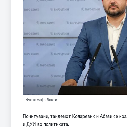
Фото: Алфа Вести
Почитувани, тандемот Коларевиќ и Абази се коа
и ДУИ во политиката.