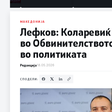
МАКЕДОНИЈА
Лефков: Коларевиќ 
во Обвинителствот
во политиката
Редакција
18.05.2026
СПОДЕЛИ: