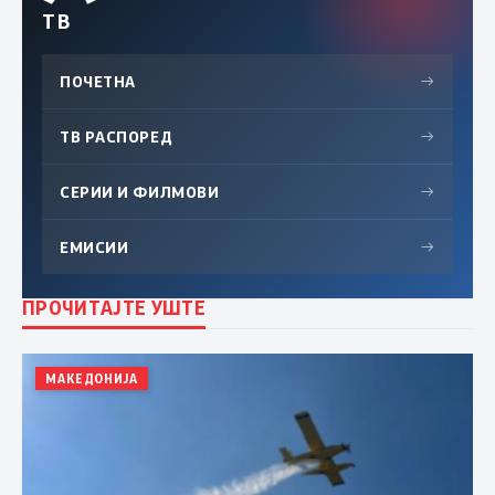
ТВ
ПОЧЕТНА
→
ТВ РАСПОРЕД
→
СЕРИИ И ФИЛМОВИ
→
ЕМИСИИ
→
ПРОЧИТАЈТЕ УШТЕ
МАКЕДОНИЈА