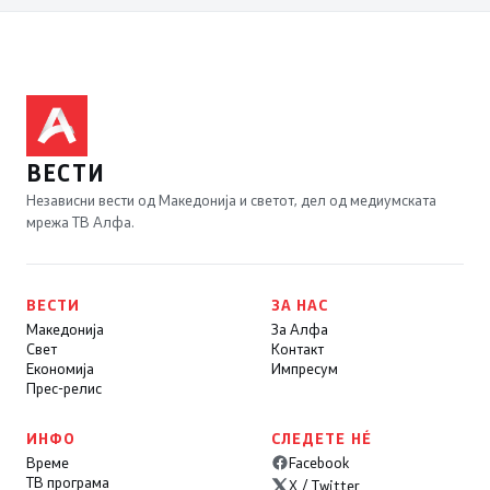
ВЕСТИ
Независни вести од Македонија и светот, дел од медиумската
мрежа ТВ Алфа.
ВЕСТИ
ЗА НАС
Македонија
За Алфа
Свет
Контакт
Економија
Импресум
Прес-релис
ИНФО
СЛЕДЕТЕ НÉ
Време
Facebook
ТВ програма
X / Twitter