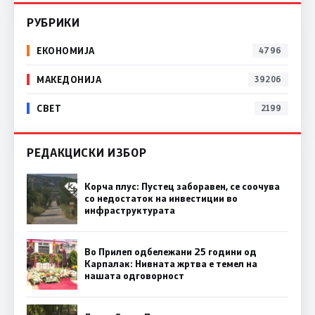
РУБРИКИ
ЕКОНОМИЈА
4796
МАКЕДОНИЈА
39206
СВЕТ
2199
РЕДАКЦИСКИ ИЗБОР
Корча плус: Пустец заборавен, се соочува
со недостаток на инвестиции во
инфраструктурата
Во Прилеп одбележани 25 години од
Карпалак: Нивната жртва е темел на
нашата одговорност