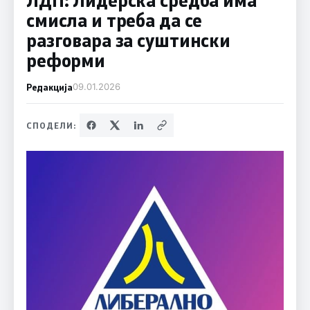
смисла и треба да се
разговара за суштински
реформи
Редакција
09.01.2026
СПОДЕЛИ: