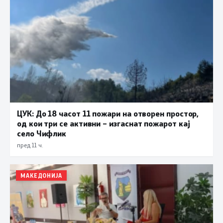
ЦУК: До 18 часот 11 пожари на отворен простор,
од кои три се активни – изгаснат пожарот кај
село Чифлик
пред 11 ч.
МАКЕДОНИЈА