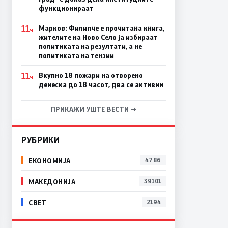
функционираат
11
Марков: Филипче е прочитана книга,
Ч
жителите на Ново Село ја избираат
политиката на резултати, а не
политиката на тензии
11
Вкупно 18 пожари на отворено
Ч
денеска до 18 часот, два се активни
ПРИКАЖИ УШТЕ ВЕСТИ →
РУБРИКИ
ЕКОНОМИЈА
4786
МАКЕДОНИЈА
39101
СВЕТ
2194