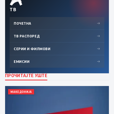
ТВ
ПОЧЕТНА
→
ТВ РАСПОРЕД
→
СЕРИИ И ФИЛМОВИ
→
ЕМИСИИ
→
ПРОЧИТАЈТЕ УШТЕ
МАКЕДОНИЈА