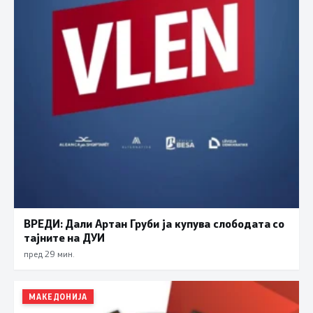
ВРЕДИ: Дали Артан Груби ја купува слободата со
тајните на ДУИ
пред 29 мин.
МАКЕДОНИЈА