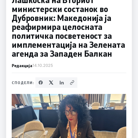
министерски состанок во
Дубровник: Македонија ја
реафирмира целосната
политичка посветеност за
имплементација на Зелената
агенда за Западен Балкан
Редакција
14.10.2025
СПОДЕЛИ: