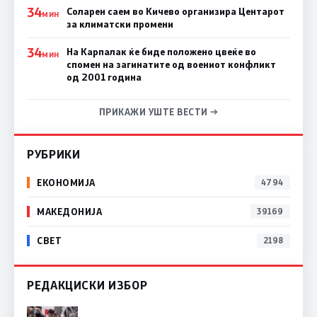
34
Соларен саем во Кичево организира Центарот
МИН
за климатски промени
34
На Карпалак ќе биде положено цвеќе во
МИН
спомен на загинатите од воениот конфликт
од 2001 година
ПРИКАЖИ УШТЕ ВЕСТИ →
РУБРИКИ
ЕКОНОМИЈА
4794
МАКЕДОНИЈА
39169
СВЕТ
2198
РЕДАКЦИСКИ ИЗБОР