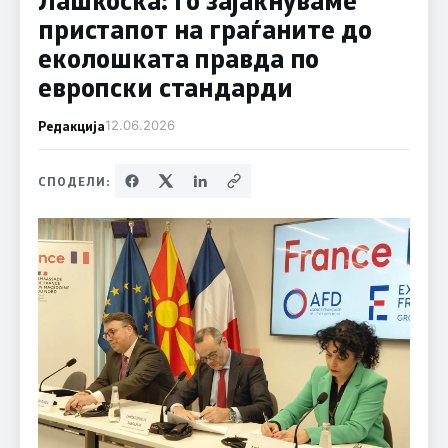
пристапот на граѓаните до
еколошката правда по
европски стандарди
Редакција
12.06.2026
СПОДЕЛИ: