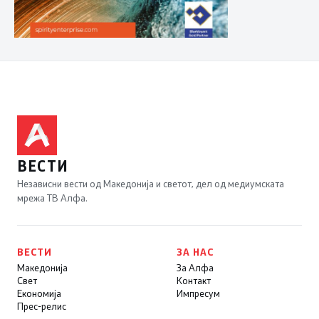
ВЕСТИ
Независни вести од Македонија и светот, дел од медиумската
мрежа ТВ Алфа.
ВЕСТИ
ЗА НАС
Македонија
За Алфа
Свет
Контакт
Економија
Импресум
Прес-релис