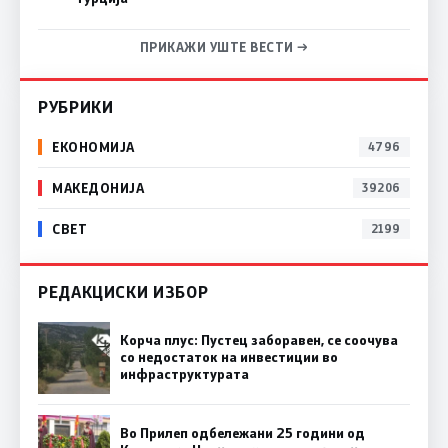
ПРИКАЖИ УШТЕ ВЕСТИ →
РУБРИКИ
ЕКОНОМИЈА
4796
МАКЕДОНИЈА
39206
СВЕТ
2199
РЕДАКЦИСКИ ИЗБОР
Корча плус: Пустец заборавен, се соочува
со недостаток на инвестиции во
инфраструктурата
Во Прилеп одбележани 25 години од