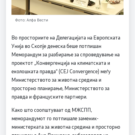
Фото: Алфа Вести
Во просториите на Делегацијата на Европската
Унија во Скопје денеска беше потпишан
Меморандум за разбирање за спроведување на
проектот „Конвергенција на климатската и
еколошката правда“ (CEJ Convergence) меѓу
Министерството за животна средина и
просторно планирање, Министерството за
правда и француските партнери.
Како што соопштуваат од МЖСПП,
меморандумот го потпишале заменик-
министерката за животна средина и просторно