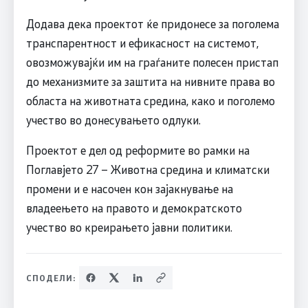
Додава дека проектот ќе придонесе за поголема
транспарентност и ефикасност на системот,
овозможувајќи им на граѓаните полесен пристап
до механизмите за заштита на нивните права во
областа на животната средина, како и поголемо
учество во донесувањето одлуки.
Проектот е дел од реформите во рамки на
Поглавјето 27 – Животна средина и климатски
промени и е насочен кон зајакнување на
владеењето на правото и демократското
учество во креирањето јавни политики.
СПОДЕЛИ: