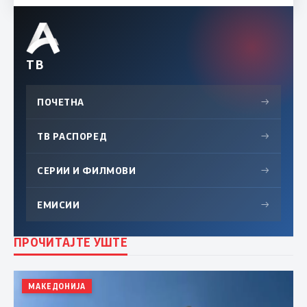
ТВ
ПОЧЕТНА
→
ТВ РАСПОРЕД
→
СЕРИИ И ФИЛМОВИ
→
ЕМИСИИ
→
ПРОЧИТАЈТЕ УШТЕ
МАКЕДОНИЈА