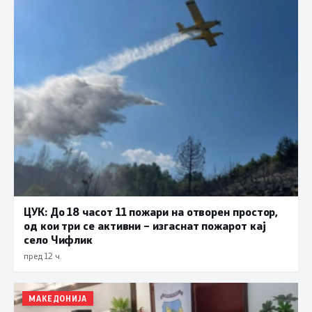
ЦУК: До 18 часот 11 пожари на отворен простор,
од кои три се активни – изгаснат пожарот кај
село Чифлик
пред 12 ч.
МАКЕДОНИЈА