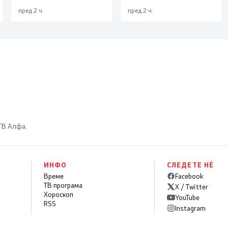
пред 2 ч.
пред 2 ч.
 ТВ Алфа.
ИНФО
СЛЕДЕТЕ НÉ
Време
Facebook
ТВ програма
X / Twitter
Хороскоп
YouTube
RSS
Instagram