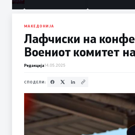
МАКЕДОНИЈА
Лафчиски на конфе
Воениот комитет н
Редакција
14.05.2025
СПОДЕЛИ: