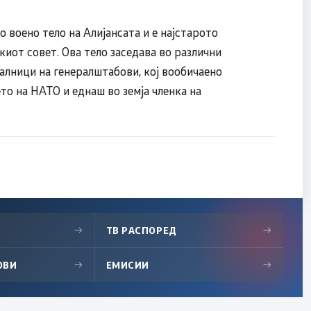
 воено тело на Алијансата и е најстарото
киот совет. Ова тело заседава во различни
чалници на генералштабови, кој вообичаено
то на НАТО и еднаш во земја членка на
→
ТВ РАСПОРЕД
→
ОВИ
→
ЕМИСИИ
→