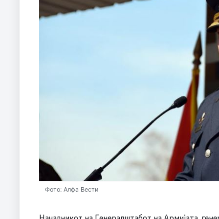
Фото: Алфа Вести
Началникот на Генералштабот на Армијата, гене