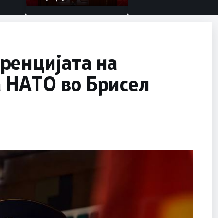
ренцијата на
а НАТО во Брисел