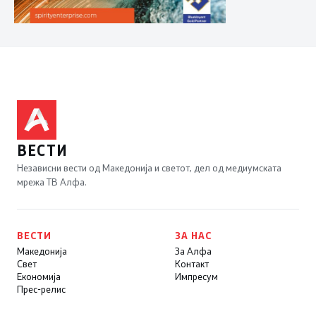
ВЕСТИ
Независни вести од Македонија и светот, дел од медиумската
мрежа ТВ Алфа.
ВЕСТИ
ЗА НАС
Македонија
За Алфа
Свет
Контакт
Економија
Импресум
Прес-релис