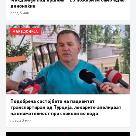
деноноќие
пред 6 мин.
МАКЕДОНИЈА
Подобрена состојбата на пациентот
транспортиран од Турција, лекарите апелираат
на внимателност при скокови во вода
пред 20 мин.