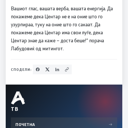
Вашиот глас, вашата верба, вашата енергија. Да
покажеме дека Центар не е на оние што го
узурпираа, туку на оние што го сакаат. Да
покажеме дека Центар има свои луѓе, дека
Центар знае да каже – доста беше!“ порача
Лабудовиќ од митингот.
СПОДЕЛИ:
ТВ
ПОЧЕТНА
→