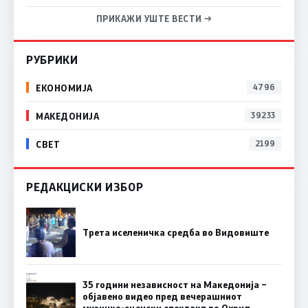
ПРИКАЖИ УШТЕ ВЕСТИ →
РУБРИКИ
ЕКОНОМИЈА
4796
МАКЕДОНИЈА
39233
СВЕТ
2199
РЕДАКЦИСКИ ИЗБОР
Трета иселеничка средба во Видовиште
35 години независност на Македонија –
објавено видео пред вечерашниот
музичко-сценски спектакл во Охрид