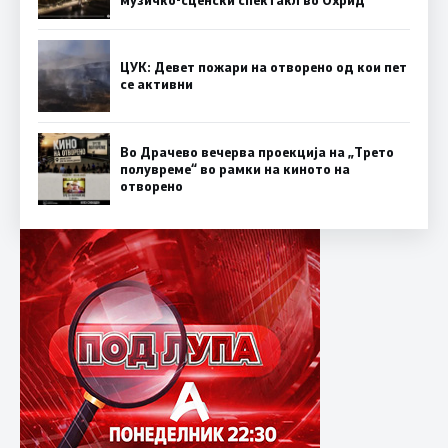
ЦУК: Девет пожари на отворено од кои пет
се активни
Во Драчево вечерва проекција на „Трето
полувреме“ во рамки на киното на
отворено