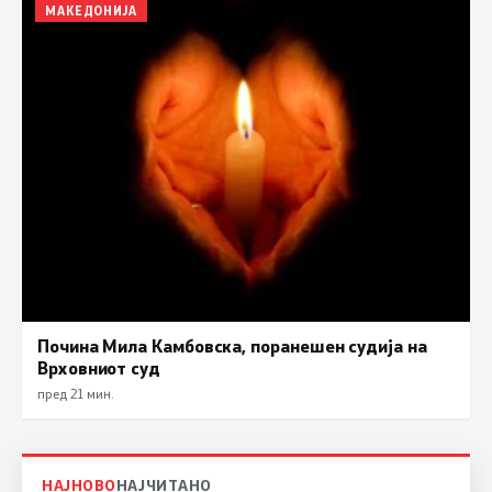
МАКЕДОНИЈА
Почина Мила Камбовска, поранешен судија на
Врховниот суд
пред 21 мин.
НАЈНОВО
НАЈЧИТАНО