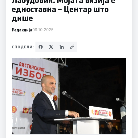
едноставна – Центар што
дише
Редакција
09.10.2025
СПОДЕЛИ: